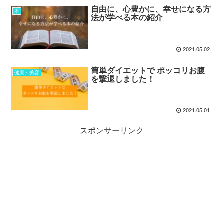
自由に、心豊かに、幸せになる方
本
法が学べる本の紹介
2021.05.02
簡単ダイエットで ポッコリお腹
健康・美容
を撃退しました！
2021.05.01
スポンサーリンク