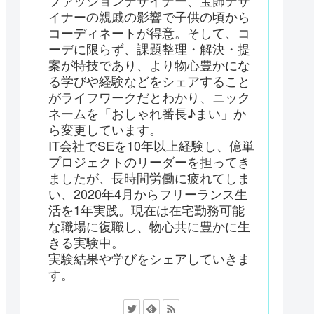
ファッションデザイナー、宝飾デザ
イナーの親戚の影響で子供の頃から
コーディネートが得意。そして、コ
ーデに限らず、課題整理・解決・提
案が特技であり、より物心豊かにな
る学びや経験などをシェアすること
がライフワークだとわかり、ニック
ネームを「おしゃれ番長♪まい」か
ら変更しています。
IT会社でSEを10年以上経験し、億単
プロジェクトのリーダーを担ってき
ましたが、長時間労働に疲れてしま
い、2020年4月からフリーランス生
活を1年実践。現在は在宅勤務可能
な職場に復職し、物心共に豊かに生
きる実験中。
実験結果や学びをシェアしていきま
す。