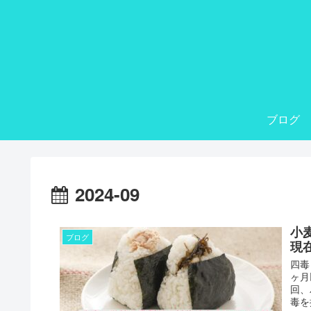
ブログ
2024-09
小
ブログ
現
四毒
ヶ月
回、
毒を