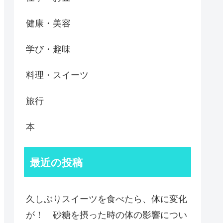
健康・美容
学び・趣味
料理・スイーツ
旅行
本
最近の投稿
久しぶりスイーツを食べたら、体に変化
が！ 砂糖を摂った時の体の影響につい