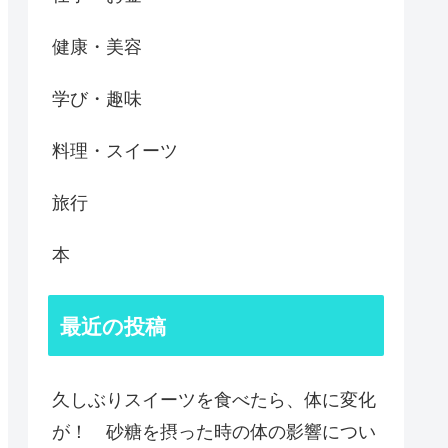
健康・美容
学び・趣味
料理・スイーツ
旅行
本
最近の投稿
久しぶりスイーツを食べたら、体に変化
が！ 砂糖を摂った時の体の影響につい