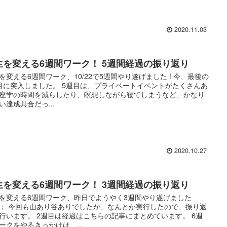
2020.11.03
生を変える6週間ワーク！ 5週間経過の振り返り
を変える6週間ワーク、10/22で5週間やり遂げました ! 今、最後の
目に突入しました。 5週目は、プライベートイベントがたくさんあ
座学の時間を減らしたり、瞑想しながら寝てしまうなど、かなり
い達成具合だっ...
2020.10.27
生を変える6週間ワーク！ 3週間経過の振り返り
を変える6週間ワーク、昨日でようやく3週間やり遂げました
^； 今回も山あり谷ありでしたが、なんとか実行したので、振り返
行います。 2週目は経過はこちらの記事にまとめています。 6週
ークをやるきっかけは、...