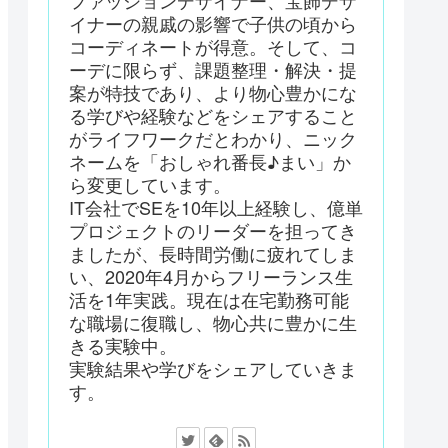
ファッションデザイナー、宝飾デザ
イナーの親戚の影響で子供の頃から
コーディネートが得意。そして、コ
ーデに限らず、課題整理・解決・提
案が特技であり、より物心豊かにな
る学びや経験などをシェアすること
がライフワークだとわかり、ニック
ネームを「おしゃれ番長♪まい」か
ら変更しています。
IT会社でSEを10年以上経験し、億単
プロジェクトのリーダーを担ってき
ましたが、長時間労働に疲れてしま
い、2020年4月からフリーランス生
活を1年実践。現在は在宅勤務可能
な職場に復職し、物心共に豊かに生
きる実験中。
実験結果や学びをシェアしていきま
す。