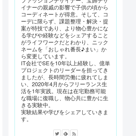
ファッションデザイナー、宝飾デザ
イナーの親戚の影響で子供の頃から
コーディネートが得意。そして、コ
ーデに限らず、課題整理・解決・提
案が特技であり、より物心豊かにな
る学びや経験などをシェアすること
がライフワークだとわかり、ニック
ネームを「おしゃれ番長♪まい」か
ら変更しています。
IT会社でSEを10年以上経験し、億単
プロジェクトのリーダーを担ってき
ましたが、長時間労働に疲れてしま
い、2020年4月からフリーランス生
活を1年実践。現在は在宅勤務可能
な職場に復職し、物心共に豊かに生
きる実験中。
実験結果や学びをシェアしていきま
す。