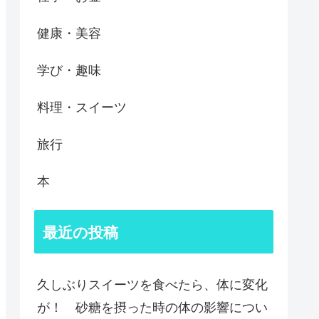
健康・美容
学び・趣味
料理・スイーツ
旅行
本
最近の投稿
久しぶりスイーツを食べたら、体に変化
が！ 砂糖を摂った時の体の影響につい