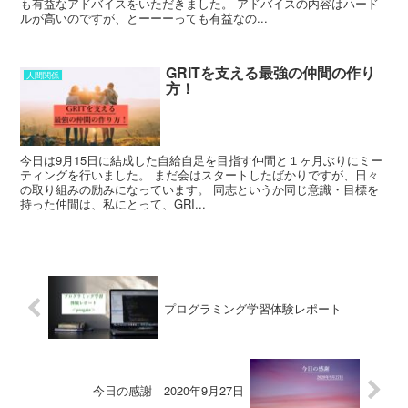
も有益なアドバイスをいただきました。 アドバイスの内容はハード
ルが高いのですが、とーーーっても有益なの...
GRITを支える最強の仲間の作り
人間関係
方！
今日は9月15日に結成した自給自足を目指す仲間と１ヶ月ぶりにミー
ティングを行いました。 まだ会はスタートしたばかりですが、日々
の取り組みの励みになっています。 同志というか同じ意識・目標を
持った仲間は、私にとって、GRI...
プログラミング学習体験レポート
今日の感謝 2020年9月27日