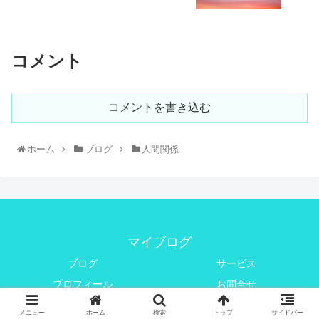
コメント
コメントを書き込む
ホーム
ブログ
人間関係
マイブログ
ブログ
サービス
プロフィール
お問合せ
© 2020 マイブログ.
メニュー
ホーム
検索
トップ
サイドバー