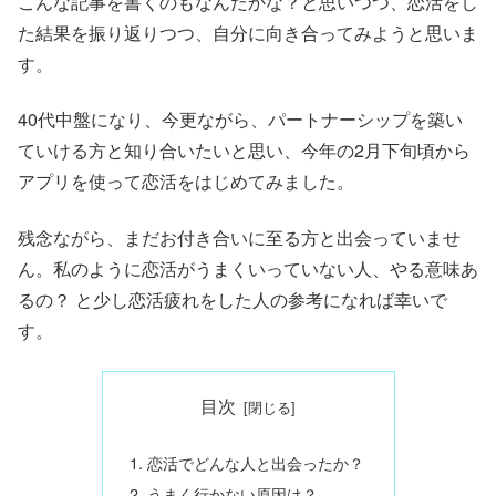
こんな記事を書くのもなんだかな？と思いつつ、恋活をし
た結果を振り返りつつ、自分に向き合ってみようと思いま
す。
40代中盤になり、今更ながら、パートナーシップを築い
ていける方と知り合いたいと思い、今年の2月下旬頃から
アプリを使って恋活をはじめてみました。
残念ながら、まだお付き合いに至る方と出会っていませ
ん。私のように恋活がうまくいっていない人、やる意味あ
るの？ と少し恋活疲れをした人の参考になれば幸いで
す。
目次
恋活でどんな人と出会ったか？
うまく行かない原因は？