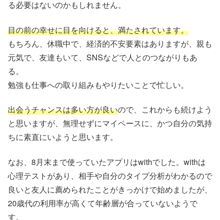
る必要はないのかもしれません。
目の前の幸せに目を向けると、満たされています。
もちろん、休職中で、経済的不安要素はありますが、親も
元気で、友達もいて、SNSなどで人とのつながりもあ
る。
勉強も仕事への取り組みもやりたいことで忙しい。
出会うチャンスは多い方が良い
ので、これからも続けよう
と思いますが、無理せずにマイペースに、かつ自分の気持
ちに素直にいようと思います。
なお、8月末まで使っていたアプリはwithでした。withは
心理テストがあり、相手や自分のタイプ分析がわかるので
良いと友人に薦められたことがきっかけで始めましたが、
20歳代の利用率が高くて年齢層が合っていないようで
す。