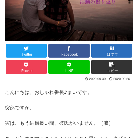
Twitter
Facebook
はてブ
Pocket
LINE
コピー
2020.09.30
2020.09.26
こんにちは、おしゃれ番長♪まいです。
突然ですが、
実は、もう結構長い間、彼氏がいません。（涙）