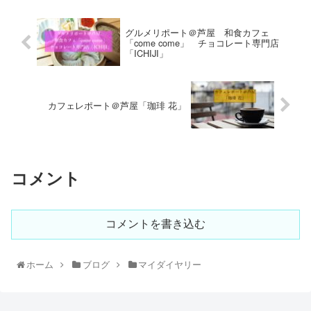
グルメリポート＠芦屋 和食カフェ
「come come」 チョコレート専門店
「ICHIJI」
カフェレポート＠芦屋「珈琲 花」
コメント
コメントを書き込む
ホーム
ブログ
マイダイヤリー