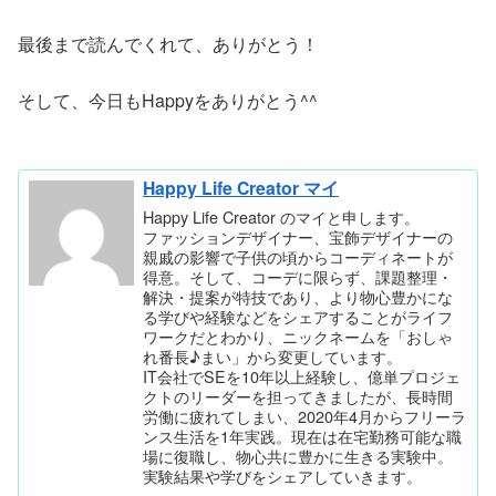
最後まで読んでくれて、ありがとう！
そして、今日もHappyをありがとう^^
Happy Life Creator マイ
Happy Life Creator のマイと申します。
ファッションデザイナー、宝飾デザイナーの
親戚の影響で子供の頃からコーディネートが
得意。そして、コーデに限らず、課題整理・
解決・提案が特技であり、より物心豊かにな
る学びや経験などをシェアすることがライフ
ワークだとわかり、ニックネームを「おしゃ
れ番長♪まい」から変更しています。
IT会社でSEを10年以上経験し、億単プロジェ
クトのリーダーを担ってきましたが、長時間
労働に疲れてしまい、2020年4月からフリーラ
ンス生活を1年実践。現在は在宅勤務可能な職
場に復職し、物心共に豊かに生きる実験中。
実験結果や学びをシェアしていきます。