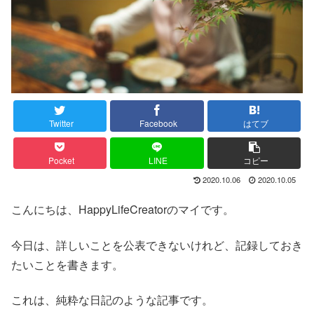
Twitter
Facebook
はてブ
Pocket
LINE
コピー
2020.10.06
2020.10.05
こんにちは、HappyLifeCreatorのマイです。
今日は、詳しいことを公表できないけれど、記録しておき
たいことを書きます。
これは、純粋な日記のような記事です。