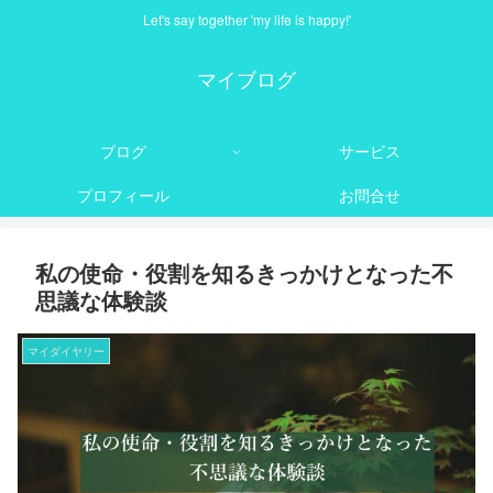
Let's say together 'my life is happy!'
マイブログ
ブログ
サービス
プロフィール
お問合せ
私の使命・役割を知るきっかけとなった不
思議な体験談
マイダイヤリー